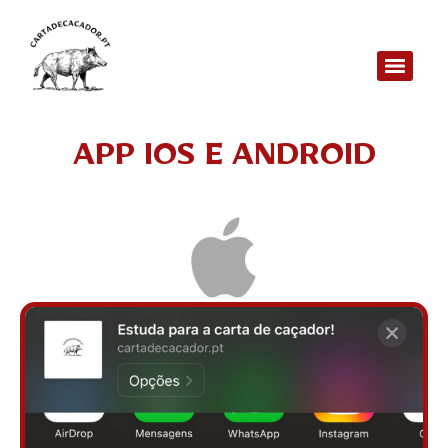
APP IOS E ANDROID