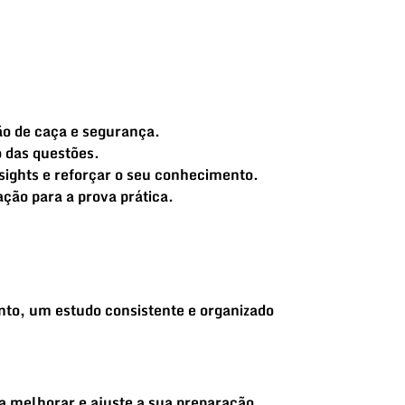
ção de caça e segurança.
o das questões.
nsights e reforçar o seu conhecimento.
ção para a prova prática.
nto, um estudo consistente e organizado
a melhorar e ajuste a sua preparação.