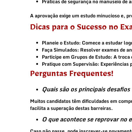
Práticas de segurança no manuseio de 
A aprovação exige um estudo minucioso e, pr
Dicas para o Sucesso no Ex
Planeie o Estudo
: Comece a estudar logo
Faça Simulados
: Resolver exames de ano
Participe em Grupos de Estudo
: A troca
Pratique com Supervisão
: Experiências
Perguntas Frequentes!
Quais são os principais desafio
Muitos candidatos têm dificuldades em comp
facilita a superação destas barreiras.
O que acontece se reprovar no 
Caso não passe, pode inscrever-se novamente.